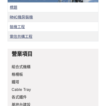
標題
RNC機房裝機
裝機工程
電信共構工程
文章
營業項目
組合式機櫃
格柵板
鐵塔
Cable Tray
各式鐵件
基地台建設