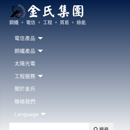
鋼鐵 。 電信 。 工程 。 貿易 。 綠能
電信產品
鋼鐵產品
太陽光電
工程服務
關於金氏
聯絡我們
Language
搜尋
搜尋