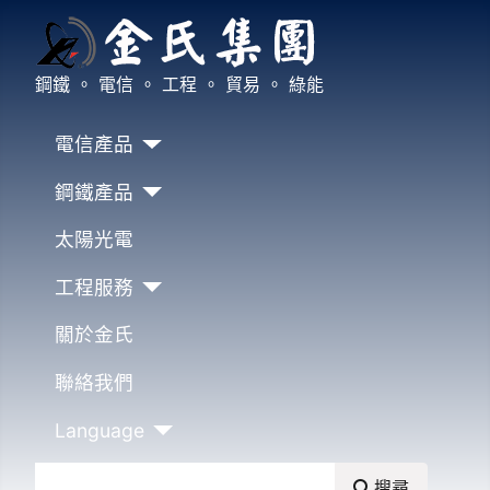
鋼鐵 。 電信 。 工程 。 貿易 。 綠能
電信產品
鋼鐵產品
太陽光電
工程服務
關於金氏
聯絡我們
Language
搜尋
搜尋