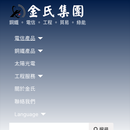
鋼鐵 。 電信 。 工程 。 貿易 。 綠能
電信產品
鋼鐵產品
太陽光電
工程服務
關於金氏
聯絡我們
Language
搜尋
搜尋