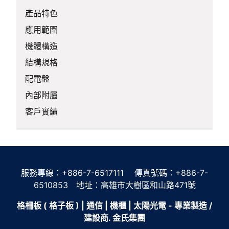
產品特色
應用範圍
機體構造
結構規格
配電盤
內部附屬
客戶實績
服務專線：+886-7-6517111 傳真號碼：+886-7-
6510853 地址：高雄市大樹區和山路471號
格柵板 ( 格子板 ) | 通信 | 機櫃 | 太陽光電 - 專業製造 /
建設商. 金氏集團