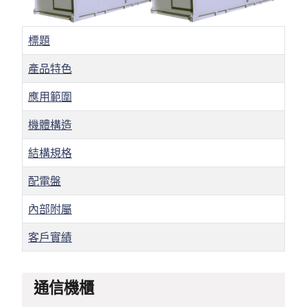
標題
產品特色
應用範圍
機體構造
結構規格
配電盤
內部附屬
客戶實績
文章
通信機櫃