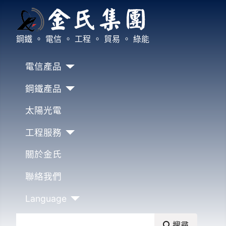
鋼鐵 。 電信 。 工程 。 貿易 。 綠能
電信產品
鋼鐵產品
太陽光電
工程服務
關於金氏
聯絡我們
Language
搜尋
搜尋