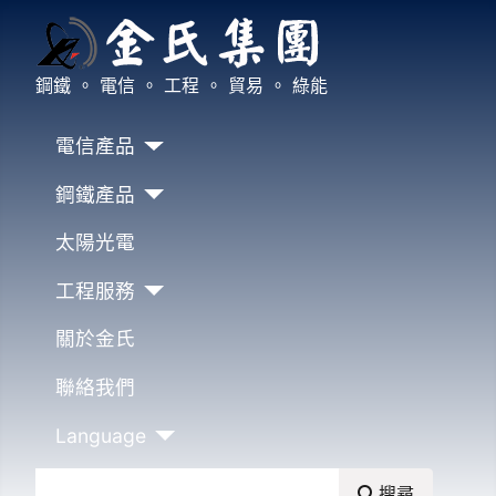
鋼鐵 。 電信 。 工程 。 貿易 。 綠能
電信產品
鋼鐵產品
太陽光電
工程服務
關於金氏
聯絡我們
Language
搜尋
搜尋