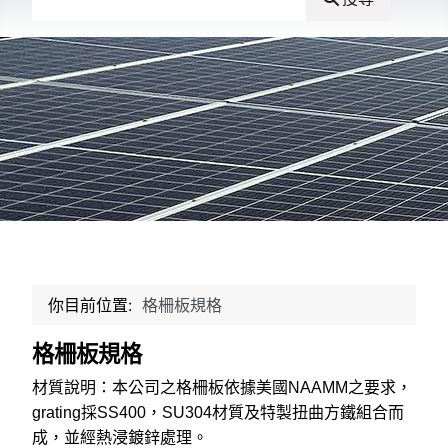
你目前位置:
格柵板規格
格柵板規格
材質說明：本公司之格柵板依據美國NAAMM之要求，
grating採SS400，SU304材質及特製扭曲方鐵組合而
成，並經熱浸鍍鋅處理。