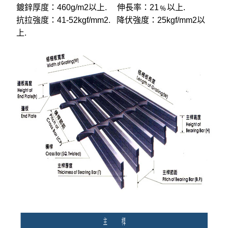
鍍鋅厚度：460g/m2以上. 伸長率：21﹪以上.
抗拉強度：41-52kgf/mm2. 降伏強度：25kgf/mm2以
上.