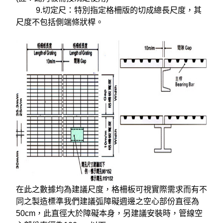
9.切定尺：特別指定格柵版的切成總長尺度，其
尺度不包括側端條狀桿。
在此之數據均為建議尺度，格柵板可視實際需求而有不
同之製造標準我們建議弧障礙週邊之空心部份直徑為
50cm，此直徑大於障礙本身，另建議安裝時，管線空