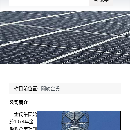
你目前位置:
關於金氏
公司簡介
金氏集團始
於1974年金
隆興企業社創