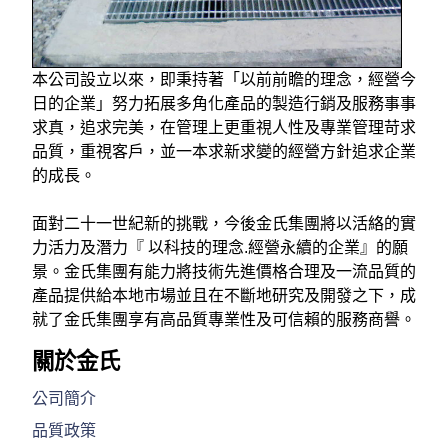
本公司設立以來，即秉持著「以前前瞻的理念，經營今
日的企業」努力拓展多角化產品的製造行銷及服務事事
求真，追求完美，在管理上更重視人性及專業管理苛求
品質，重視客戶，並一本求新求變的經營方針追求企業
的成長。
面對二十一世紀新的挑戰，今後金氏集團將以活絡的實
力活力及潛力『 以科技的理念.經營永續的企業』的願
景。金氏集團有能力將技術先進價格合理及一流品質的
產品提供給本地市場並且在不斷地研究及開發之下，成
就了金氏集團享有高品質專業性及可信賴的服務商譽。
關於金氏
公司簡介
品質政策