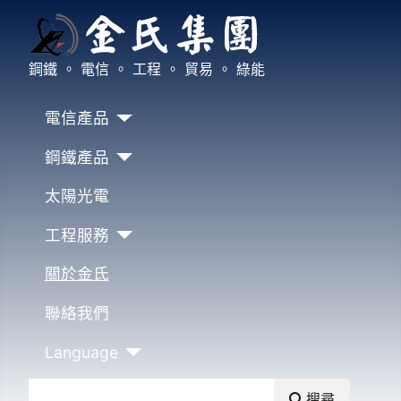
鋼鐵 。 電信 。 工程 。 貿易 。 綠能
電信產品
鋼鐵產品
太陽光電
工程服務
關於金氏
聯絡我們
Language
搜尋
搜尋